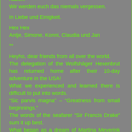
Wir werden euch das niemals vergessen.
In Liebe und Einigkeit.
Hex Hex
Antje, Simone, Konni, Claudia und Jan
**
Heyho, dear friends from all over the world.
The delegation of the Wolfshäger Hexenbrut
has returned home after their 10-day
adventure in the USA!
What we experienced and learned there is
difficult to put into words.
“Sic parvis magna” – “Greatness from small
beginnings.”
The words of the seafarer "Sir Francis Drake"
sum it up best.
What began as a dream of Martina Meyerink