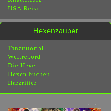
USA Reise
Hexenzauber
Tanztutorial
Weltrekord
Die Hexe
Hexen buchen
Harzritter