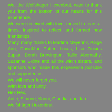
We, the Wolfshäger Hexenbrut, want to thank
you from the bottom of our hearts for this
experience.
We were received with love, moved to tears at
times, inspired to reflect, and formed new
friendships.
Many, many thanks to Martina Meyerink, Paige
Ann, DawnMae Patten Lucas, Lisa Zinsius
Zupka, Borah Brewington, Tallie Abernathy,
Suzanne Exline and all the witch sisters, and
sponsors who made this experience possible
and supported us.
We will never forget you.
With love and unity.
Hex Hex,
Antje, Simone, Konni, Claudia, and Jan
Wolfshäger Hexenbrut