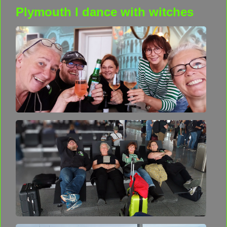
Plymouth I dance with witches