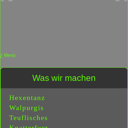
Menü
Was wir machen
Hexentanz
Walpurgis
Teuflisches
Knatterfurz